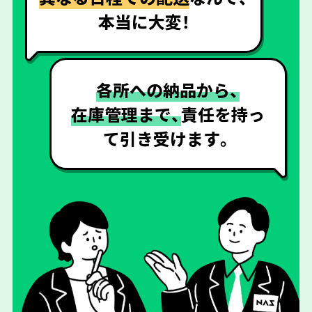
本当に大変！
各所への納品から、
在庫管理まで、
責任を持っ
て
引き受けます。